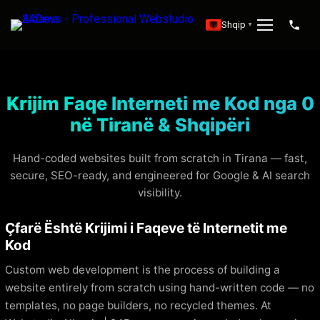
Shqip
▼
Krijim Faqe Interneti me Kod nga 0
në Tiranë & Shqipëri
Hand-coded websites built from scratch in Tirana — fast,
secure, SEO-ready, and engineered for Google & AI search
visibility.
Çfarë Është Krijimi i Faqeve të Internetit me
Kod
Custom web development is the process of building a
website entirely from scratch using hand-written code — no
templates, no page builders, no recycled themes. At