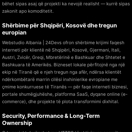
bëhet sipas asaj që projekti ka nevojë realisht — kurrë sipas
zakonit apo komoditetit.
Shërbime për Shqipëri, Kosovë dhe tregun
europian
Webstudio Albania | 24Devs ofron shërbime krijimi faqesh
interneti për klientë në Shqipëri, Kosovë, Gjermani, Itali,
Austri, Zvicër, Greqi, Mbretërinë e Bashkuar dhe Shtetet e
Bashkuara të Amerikës. Bizneset lokale përfitojnë nga një
ekip në Tiranë që e njeh tregun nga afër, ndërsa klientët
ndërkombëtarë marrin cilësi inxhinierike evropiane me
çmime konkurruese të Tiranës — për faqe interneti biznesi,
portale shumëgjuhëshe, platforma SaaS, dyqane online (e-
commerce), dhe projekte të plota transformimi dixhital.
Security, Performance & Long-Term
Ownership