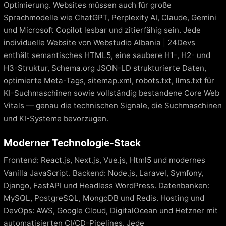
Optimierung. Websites müssen auch für große
Sprachmodelle wie ChatGPT, Perplexity AI, Claude, Gemini
und Microsoft Copilot lesbar und zitierfähig sein. Jede
individuelle Website von Webstudio Albania | 24Devs
enthält semantisches HTML5, eine saubere H1-, H2- und
H3-Struktur, Schema.org JSON-LD strukturierte Daten,
optimierte Meta-Tags, sitemap.xml, robots.txt, llms.txt für
KI-Suchmaschinen sowie vollständig bestandene Core Web
Vitals — genau die technischen Signale, die Suchmaschinen
und KI-Systeme bevorzugen.
Moderner Technologie-Stack
Frontend: React.js, Next.js, Vue.js, Html5 und modernes
Vanilla JavaScript. Backend: Node.js, Laravel, Symfony,
Django, FastAPI und Headless WordPress. Datenbanken:
MySQL, PostgreSQL, MongoDB und Redis. Hosting und
DevOps: AWS, Google Cloud, DigitalOcean und Hetzner mit
automatisierten CI/CD-Pipelines. Jede