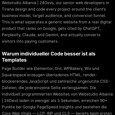
Webstudio Albania | 24Devs, our senior web developers in
Tirana design and code every project around the client’s
business model, target audience, and conversion funnel.
This is what separates a generic website from a real digital
product that ranks on Google, gets cited by ChatGPT,
Perplexity, Claude, and Gemini, and actually converts
visitors into paying customers.
Warum individueller Code besser ist als
Templates
Page Builder wie Elementor, Divi, WPBakery, Wix und
Squarespace erzeugen überladenes HTML, render-
blockierendes JavaScript und zahlreiche ungenutzte CSS-
Dateien, die jede einzelne Seite verlangsamen. Die
individuell programmierten Websites von Webstudio Albania
| 24Devs laden in weniger als 3 Sekunden, erreichen 90+
Punkte bei Google PageSpeed Insights und bestehen die
Core Web Vitals — LCP, INP und CLS — bereits beim ersten