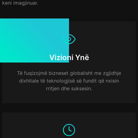
keni imagjinuar.
Vizioni Ynë
Të fuqizojmë bizneset globalisht me zgjidhje
dixhitale të teknologjisë së fundit që nxisin
rritjen dhe suksesin.