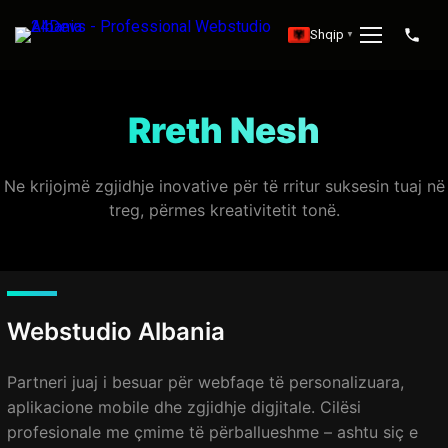
Shqip
▼
Rreth Nesh
Ne krijojmë zgjidhje inovative për të rritur suksesin tuaj në
treg, përmes kreativitetit tonë.
Webstudio Albania
Partneri juaj i besuar për webfaqe të personalizuara,
aplikacione mobile dhe zgjidhje digjitale. Cilësi
profesionale me çmime të përballueshme – ashtu siç e