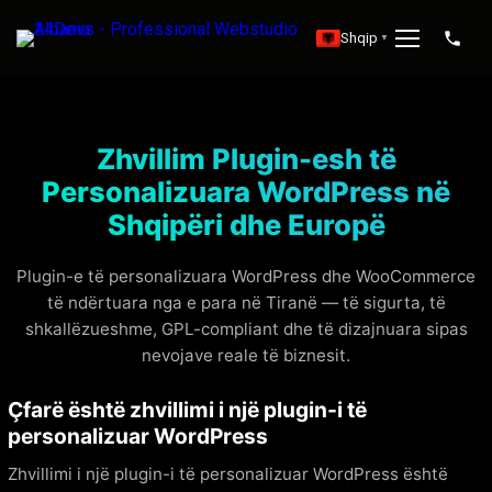
Shqip
▼
Zhvillim Plugin-esh të
Personalizuara WordPress në
Shqipëri dhe Europë
Plugin-e të personalizuara WordPress dhe WooCommerce
të ndërtuara nga e para në Tiranë — të sigurta, të
shkallëzueshme, GPL-compliant dhe të dizajnuara sipas
nevojave reale të biznesit.
Çfarë është zhvillimi i një plugin-i të
personalizuar WordPress
Zhvillimi i një plugin-i të personalizuar WordPress është