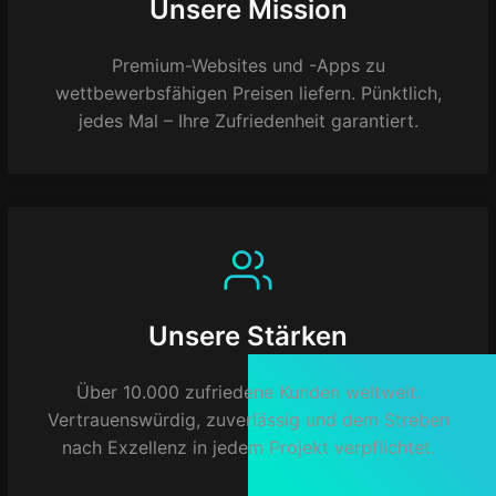
Unsere Mission
Premium-Websites und -Apps zu
wettbewerbsfähigen Preisen liefern. Pünktlich,
jedes Mal – Ihre Zufriedenheit garantiert.
Unsere Stärken
Über 10.000 zufriedene Kunden weltweit.
Vertrauenswürdig, zuverlässig und dem Streben
nach Exzellenz in jedem Projekt verpflichtet.