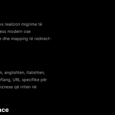
vs realizon migrime të
ress modern ose
e dhe mapping të redirect-
anglishten, italishten,
flang, URL specifike për
iznese që rriten në
ace